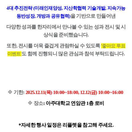
4대 추진전략 (미래인재양성, 지산학협력 기술개발, 지속가능
을 기반으로 만들어낸
동반성장, 개방과 공유협력)
다양한 성과를
한자리에서 만나볼 수 있는 성과 전시 및 시
상식을 준비했습니다.
또한, 전시를 더욱 즐겁게 관람하실 수 있도록
'좋아요 투표
도 함
께 진행되니 많은 관심과 참석 부탁드립니다.
이벤트'
🔷
기한
:
10:00~18:00,
) 10:00~16:00
2025.12.11(목)
12.12(금
🔷
장소
: 아주대학교 연암관 1층 로비
*자세한 행사 일정은 리플렛을 참고해 주세요.