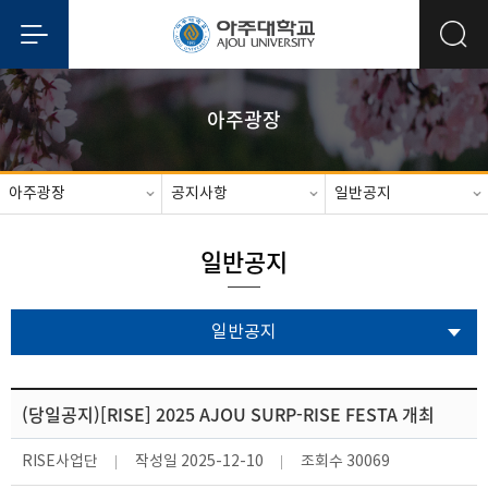
아주광장
아주광장
공지사항
일반공지
일반공지
일반공지
(당일공지)[RISE] 2025 AJOU SURP-RISE FESTA 개최
RISE사업단
작성일
2025-12-10
조회수
30069