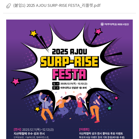
(붙임1) 2025 AJOU SURP-RISE FESTA_리플렛.pdf