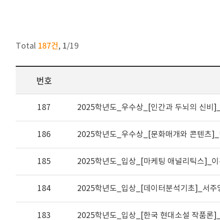
187건
1
Total
,
/
19
번호
187
2025학년도_우수상_[인간과 두뇌의 신비]
186
2025학년도_우수상_[문화매개와 콘텐츠]
185
2025학년도_입상_[마케팅 애널리틱스]_
184
2025학년도_입상_[데이터분석기초]_서주
183
2025학년도_입상_[한국 현대소설 작품론]