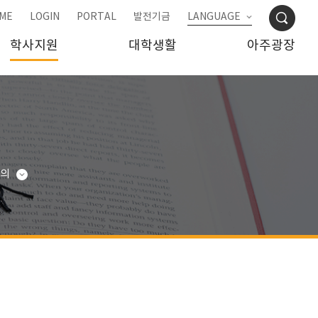
ME
LOGIN
PORTAL
발전기금
LANGUAGE
학사지원
대학생활
아주광장
강의