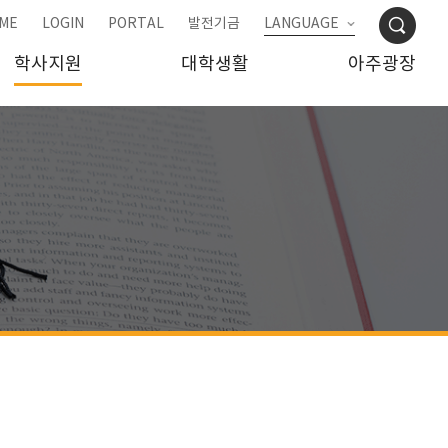
ME
LOGIN
PORTAL
발전기금
LANGUAGE
학사지원
대학생활
아주광장