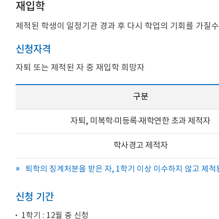
재입학
제적된 학생이 일정기관 경과 후 다시 학업의 기회를 가질수
신청자격
자퇴 또는 제적된 자 중 재입학 희망자
구분
자퇴, 미복학·미등록·재학연한 초과 제적자
학사경고 제적자
퇴학의 징계처분을 받은 자, 1학기 이상 이수하지 않고 제적
신청 기간
1학기 : 12월 중 신청