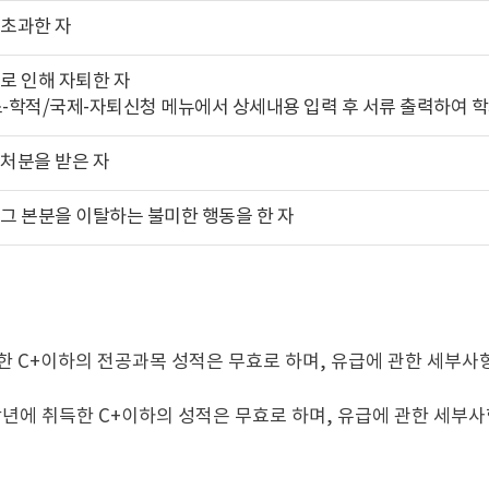
초과한 자
로 인해 자퇴한 자
-학적/국제-자퇴신청 메뉴에서 상세내용 입력 후 서류 출력하여 학
처분을 받은 자
그 본분을 이탈하는 불미한 행동을 한 자
 C+이하의 전공과목 성적은 무효로 하며, 유급에 관한 세부사항
년에 취득한 C+이하의 성적은 무효로 하며, 유급에 관한 세부