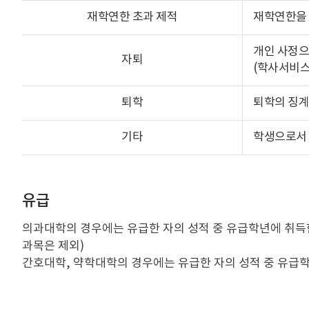
재학연한 초과 제적
재학연한을 
개인 사정으
자퇴
(학사서비스
퇴학
퇴학의 징계
기타
학생으로서 
유급
의과대학의 경우에는 유급한 자의 성적 중 유급학년에 취득한
과목은 제외)
간호대학, 약학대학의 경우에는 유급한 자의 성적 중 유급학