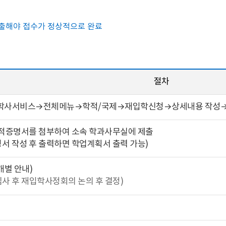
제출해야 접수가 정상적으로 완료
절차
사서비스→전체메뉴→학적/국제→재입학신청→상세내용 작성→
성적증명서를 첨부하여 소속 학과사무실에 제출
서 작성 후 출력하면 학업계획서 출력 가능)
개별 안내)
심사 후 재입학사정회의 논의 후 결정)